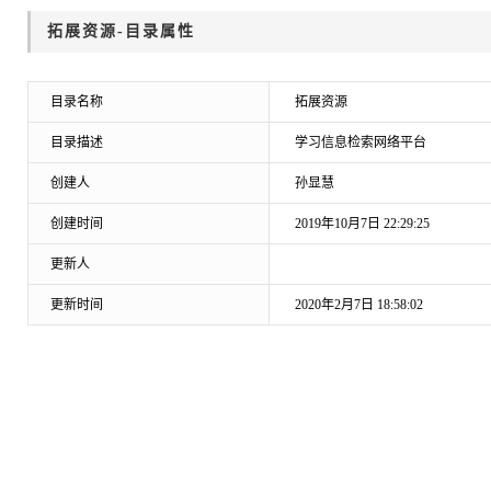
拓展资源-目录属性
目录名称
拓展资源
目录描述
学习信息检索网络平台
创建人
孙显慧
创建时间
2019年10月7日22:29:25
更新人
更新时间
2020年2月7日18:58:02